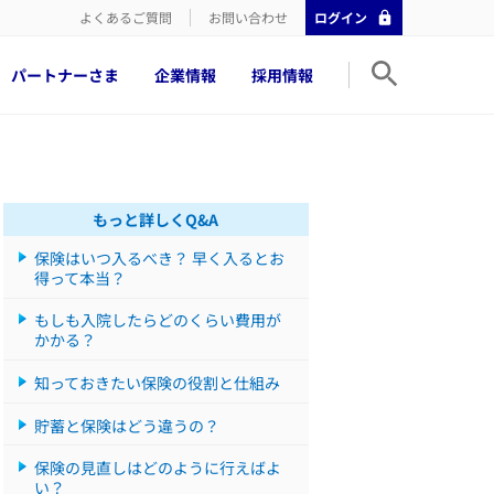
よくあるご質問
お問い合わせ
ログイン
パートナーさま
企業情報
採用情報
もっと詳しくQ&A
保険はいつ入るべき？ 早く入るとお
得って本当？
もしも入院したらどのくらい費用が
かかる？
知っておきたい保険の役割と仕組み
貯蓄と保険はどう違うの？
保険の見直しはどのように行えばよ
い？