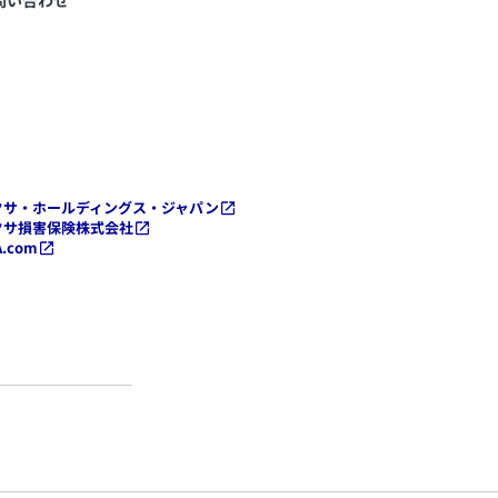
問い合わせ
クサ・ホールディングス・ジャパン
クサ損害保険株式会社
A.com