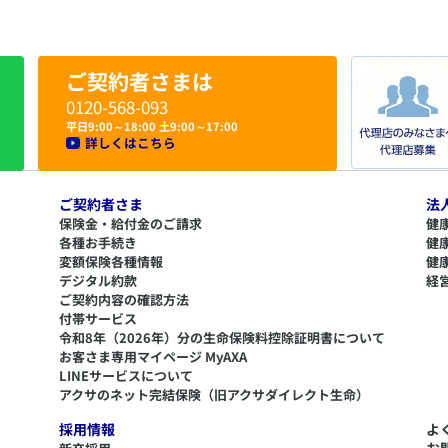
ご契約者さまは
0120-568-093
平日9:00～18:00 土9:00～17:00
詳しくはこちら
ご契約者さま
法
保険金・給付金のご請求
健
各種お手続き
健
変額保険各種情報
健
デジタル約款
経
ご契約内容の確認方法
付帯サービス
令和8年（2026年）分の生命保険料控除証明書について
​お客さま専用マイページ MyAXA
LINEサービスについて
アクサのネット完結保険（旧アクサダイレクト生命）
採用情報
よ