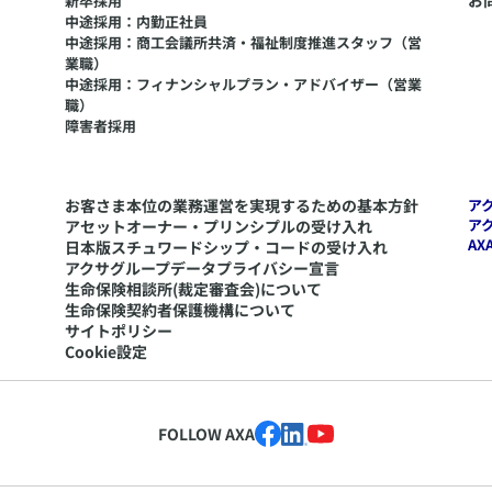
お
新卒採用
中途採用：内勤正社員
中途採用：商工会議所共済・福祉制度推進スタッフ（営
業職）
中途採用：フィナンシャルプラン・アドバイザー（営業
職）
障害者採用
お客さま本位の業務運営を実現するための基本方針
ア
ア
アセットオーナー・プリンシプルの受け入れ
AX
日本版スチュワードシップ・コードの受け入れ
アクサグループデータプライバシー宣言
生命保険相談所(裁定審査会)について
生命保険契約者保護機構について
サイトポリシー
Cookie設定
FOLLOW AXA