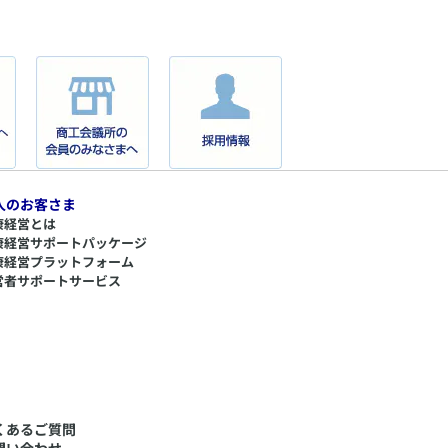
人のお客さま
康経営とは
康経営サポートパッケージ
康経営プラットフォーム
営者サポートサービス
くあるご質問