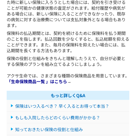
た時に新しい保険に入ろうとした場合には、契約を引き受ける
ことが可能かの健康状態の査定がされます。給付履歴や病気が
ある場合には、新しい保険に入ることができなかったり、既存
の病気に対する治療費については支払対象外となる場合もあり
ます。
保険料の払込期間とは、契約を続けるために保険料を払う期間
のことを指します。払込回数を少なくすると、払込総額を抑える
ことができます。また、毎月の保険料を抑えたい場合には、払
込期間を長くする方法もあります。
保険の役割と仕組みをきちんと理解したうえで、自分が必要と
する保険のプランを組み立てるようにしましょう。
アクサ生命では、さまざまな種類の保険商品を用意しています。
「生命保険商品一覧 」はこちら
→
もっと詳しくQ&A
保険はいつ入るべき？ 早く入るとお得って本当？
もしも入院したらどのくらい費用がかかる？
知っておきたい保険の役割と仕組み