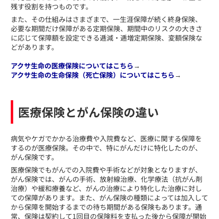
残す役割を持つものです。
また、その仕組みはさまざまで、一生涯保障が続く終身保険、
必要な期間だけ保障がある定期保険、期間中のリスクの大きさ
に応じて保障額を設定できる逓減・逓増定期保険、変額保険な
どがあります。
アクサ生命の医療保険についてはこちら
→
アクサ生命の生命保険（死亡保険）についてはこちら
→
医療保険とがん保険の違い
​病気やケガでかかる治療費や入院費など、医療に関する保障を
するのが医療保険。その中で、特にがんだけに特化したのが、
がん保険です。
医療保険でもがんでの入院費や手術などが対象となりますが、
がん保険では、がんの手術、放射線治療、化学療法（抗がん剤
治療）や緩和療養など、がんの治療により特化した治療に対し
ての保障があります。また、がん保険の種類によっては加入して
から保障を開始するまでの待ち期間がある保険もあります。通
常、保険は契約して1回目の保険料を支払った後から保障が開始