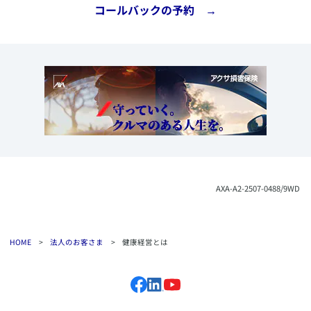
​コールバックの予約 →
​AXA-A2-2507-0488/9WD
HOME
>
法人のお客さま
>
健康経営とは