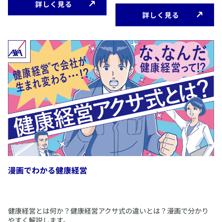
​詳しく見る
​詳しく見る
​漫画でわかる健康経営
​健康経営とは何か？健康経営アクサ式の違いとは？漫画で分かり
やすく解説します。