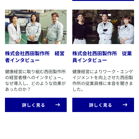
＞2022年認定 1200号
＞2021・2022年認定 1000号
＞2021年認定 800号
＞2021年認定 600号
＞2020年認定 400号
＞2020年認定 200号
株式会社西田製作所 経営
株式会社西田製作所 従業
者インタビュー
員インタビュー
​健康経営に取り組む西田製作所
​健康経営によりワーク・エンゲ
の経営者様へのインタビュー。
イジメントを向上させた西田製
なぜ導入し、どのような効果が
作所の従業員様に本音を聞きま
あったのか？
した。
​詳しく見る
​詳しく見る