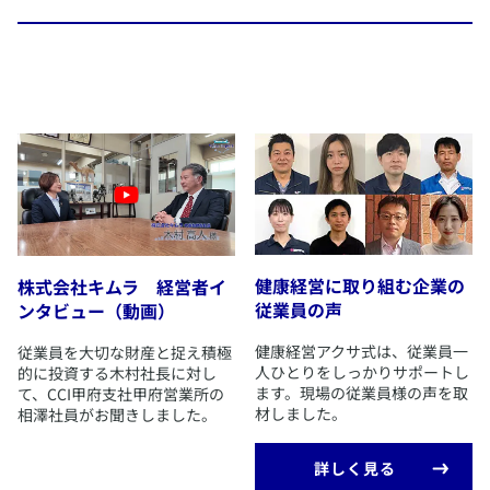
​Voice Report冊子版
​健康経営に取り組む企業の
株式会社キムラ 経営者イ
従業員の声
ンタビュー（動画）
​健康経営アクサ式は、従業員一
​従業員を大切な財産と捉え積極
人ひとりをしっかりサポートし
的に投資する木村社長に対し
ます。現場の従業員様の声を取
て、CCI甲府支社甲府営業所の
材しました。
相澤社員がお聞きしました。
​詳しく見る
＞2022年認定 1400号