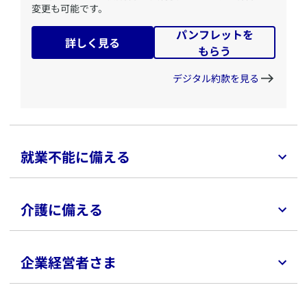
変更も可能です。
パンフレットを
詳しく見る
もらう
デジタル約款を見る
就業不能に備える
介護に備える
​脳卒中や急性心筋梗塞で働けなくなった場合の生活費を
準備。不慮の事故で働けなくなった後の生活費を確保。
企業経営者さま
パンフレットを
詳しく見る
もらう