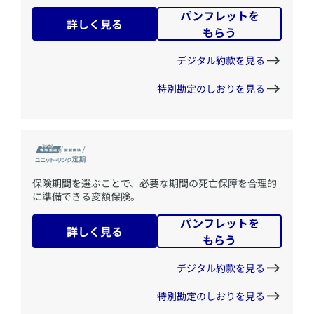
パンフレットを
詳しく見る
もらう
デジタル約款を見る
特別勘定のしおりを見る
​保険期間を選ぶことで、必要な期間の死亡保障を合理的
に準備できる変額保険。
パンフレットを
詳しく見る
もらう
デジタル約款を見る
特別勘定のしおりを見る