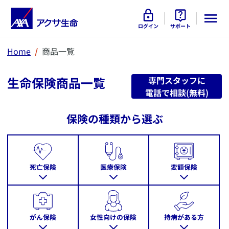
ログイン
サポート
Home
商品一覧
​生命保険商品一覧
専門スタッフに
電話で相談(無料)
保険の種類から選ぶ
死亡保険
医療保険
変額保険
がん保険
女性向けの保険
持病がある方