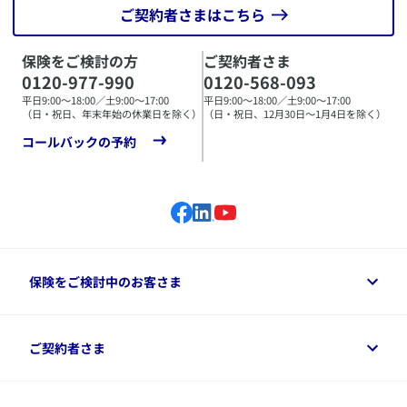
ご契約者さまはこちら
保険をご検討の方
ご契約者さま
0120-977-990
0120-568-093
平日9:00〜18:00／土9:00〜17:00
平日9:00〜18:00／土9:00〜17:00
（日・祝日、年末年始の休業日を除く）
（日・祝日、12月30日〜1月4日を除く）
コールバックの予約
保険をご検討中のお客さま
保険をご検討中のお客さまトップ
ご契約者さま
商品一覧
保険シミュレーション
ご相談ガイド