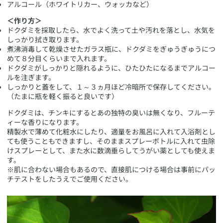
アルコール（ホワイトリカー、ウォッカなど）
＜作り方＞
ドクダミを採取したら、水でよく洗って土や汚れを落とし、水気を
しっかり拭き取ります。
煮沸消毒して乾燥させたガラス瓶に、ドクダミをぎゅうぎゅうにつ
めて８分目くらいまで入れます。
ドクダミがしっかりと隠れるように、ひたひたになるまでアルコー
ルを注ぎます。
しっかりと蓋をして、１～３ヵ月ほど冷暗所で保存してください。
（たまに瓶を軽く振ると良いです）
​ドクダミは、チンキにするとあの独特の臭いは無くなり、フルーテ
ィーな香りになります。
精製水で薄めて化粧水にしたり、適量をお風呂に入れて入浴剤とし
ても使うこともできますし、そのままスプレーボトルに入れて虫除
けスプレーとして、また水に数滴垂らしてうがい薬としても使えま
す。
※肌に合わない場合もあるので、直接肌につける場合は事前にパッ
チテストをしたうえでご使用ください。