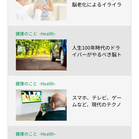
脳老化によるイライラ
を解消！
健康のこと
-Health-
​人生100年時代のドラ
イバーがやるべき脳ト
レ
健康のこと
-Health-
​スマホ、テレビ、ゲー
ムなど、現代のテクノ
ロジーに要注意!?
健康のこと
-Health-