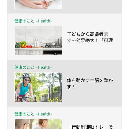
健康のこと
-Health-
​子どもから高齢者ま
で…効果絶大！「料理
脳」
健康のこと
-Health-
​体を動かす＝脳を動か
す！
健康のこと
-Health-
​「行動制御脳トレ」で