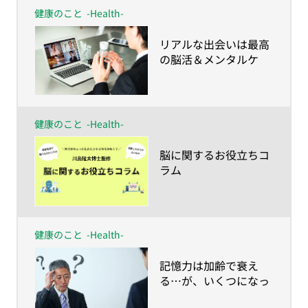
健康のこと
-Health-
​リアルな出会いは最高
の脳活＆メンタルケ
ア！
健康のこと
-Health-
​脳に関するお役立ちコ
ラム
健康のこと
-Health-
​記憶力は加齢で衰え
る…が、いくつになっ
ても蘇る！