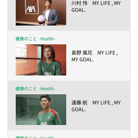
​川村 怜 MY LIFE , MY
GOAL.
ー人生の目的が、私を
強くしたー
健康のこと
-Health-
​長野 風花 MY LIFE ,
MY GOAL.
ー人生の目的が、私を
強くしたー
健康のこと
-Health-
​遠藤 航 MY LIFE , MY
GOAL.
ー人生の目的が、私を
強くしたー
健康のこと
-Health-