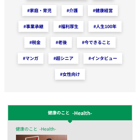
#
家庭・育児
#
介護
#
健康経営
#
事業承継
#
福利厚生
#
人生100年
#
税金
#
老後
#
今できること
#
マンガ
#
超シニア
#
インタビュー
#
女性向け
-Health-
健康のこと
健康のこと
-Health-