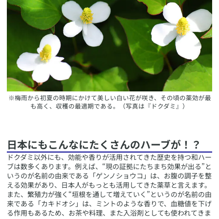
​※梅雨から初夏の時期にかけて美しい白い花が咲き、その頃の薬効が最
も高く、収穫の最適期である。（写真は『ドクダミ』）
​日本にもこんなにたくさんのハーブが！？
​ドクダミ以外にも、効能や香りが活用されてきた歴史を持つ和ハー
ブは数多くあります。例えば、“現の証拠にたちまち効果が出る”と
いうのが名前の由来である「ゲンノショウコ」は、お腹の調子を整
える効果があり、日本人がもっとも活用してきた薬草と言えます。
また、繁殖力が強く“垣根を通して増えていく”というのが名前の由
来である「カキドオシ」は、ミントのような香りで、血糖値を下げ
る作用もあるため、お茶や料理、また入浴剤としても使われてきま