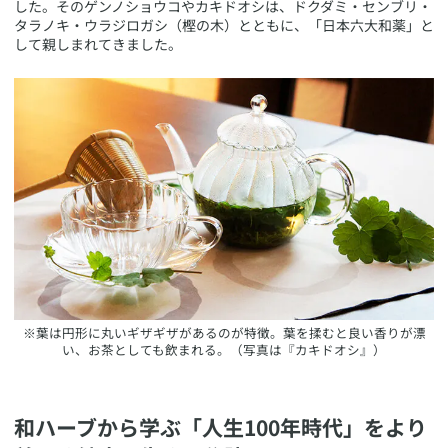
した。そのゲンノショウコやカキドオシは、ドクダミ・センブリ・
タラノキ・ウラジロガシ（樫の木）とともに、「日本六大和薬」と
して親しまれてきました。
​※葉は円形に丸いギザギザがあるのが特徴。葉を揉むと良い香りが漂
い、お茶としても飲まれる。（写真は『カキドオシ』）
​和ハーブから学ぶ「人生100年時代」をより