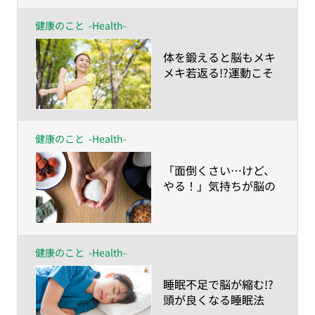
健康のこと
-Health-
​体を鍛えると脳もメキ
メキ若返る!?運動こそ
最高の脳トレ！
健康のこと
-Health-
​「面倒くさい…けど、
やる！」気持ちが脳の
若返り薬
健康のこと
-Health-
​睡眠不足で脳が縮む!?
頭が良くなる睡眠法
は？